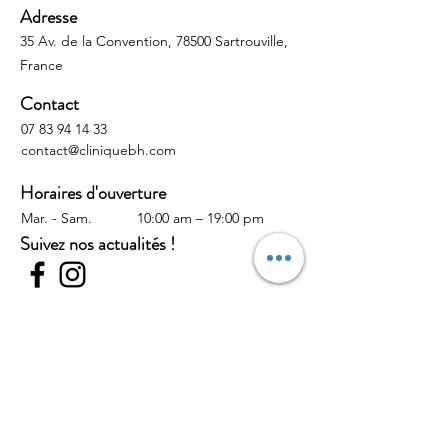
Adresse
35 Av. de la Convention, 78500 Sartrouville,
France
Contact
07 83 94 14 33
contact@cliniquebh.com
Horaires d'ouverture
Mar. - Sam.
10:00 am – 19:00 pm
Suivez nos actualités !
Contactez-nous
Prénom
Nom de famille