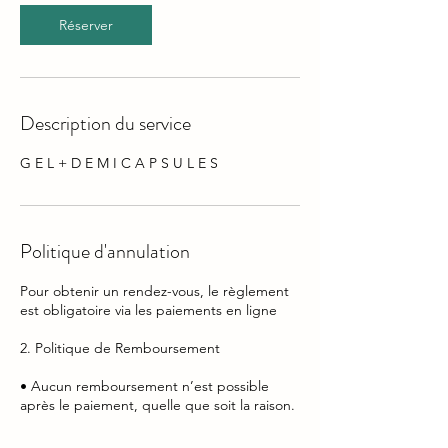
Réserver
Description du service
G E L + D E M I C A P S U L E S
Politique d'annulation
Pour obtenir un rendez-vous, le règlement
est obligatoire via les paiements en ligne
2. Politique de Remboursement
• Aucun remboursement n’est possible
après le paiement, quelle que soit la raison.