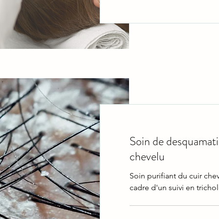
Soin de desquamati
chevelu
Soin purifiant du cuir ch
cadre d'un suivi en tricho