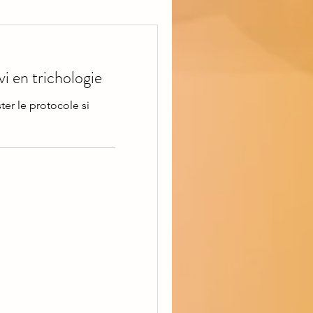
i en trichologie
ter le protocole si