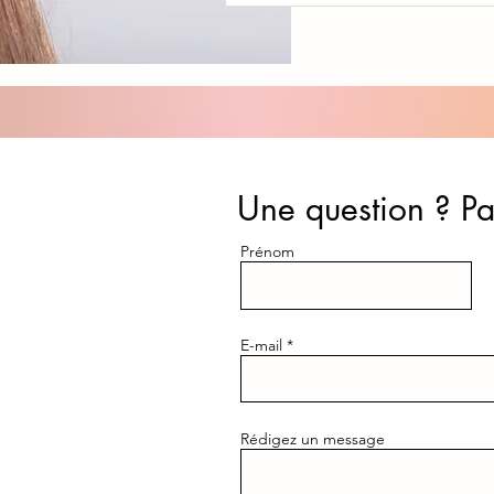
Une question ? Pa
Prénom
E-mail
Rédigez un message