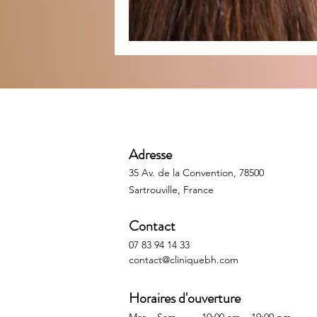
Adresse
35 Av. de la Convention, 78500
Sartrouville, France
Contact
07 83 94 14 33
contact@cliniquebh.com
Horaires d'ouverture