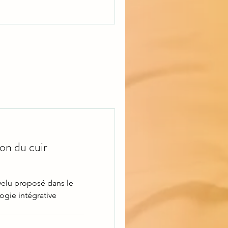
on du cuir
evelu proposé dans le
logie intégrative